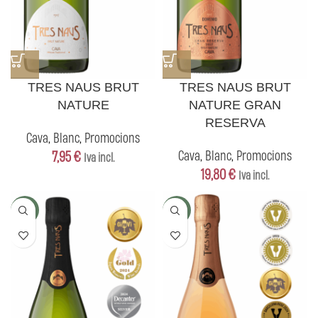
TRES NAUS BRUT
TRES NAUS BRUT
NATURE
NATURE GRAN
RESERVA
Cava
,
Blanc
,
Promocions
7,95
€
Cava
,
Blanc
,
Promocions
Iva incl.
19,80
€
Iva incl.
5+1
5+1