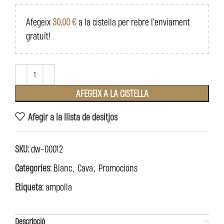
Afegeix
30,00
€
a la cistella per rebre l'enviament
gratuït!
AFEGEIX A LA CISTELLA
Afegir a la llista de desitjos
SKU:
dw-00012
Categories:
Blanc
,
Cava
,
Promocions
Etiqueta:
ampolla
Descripció