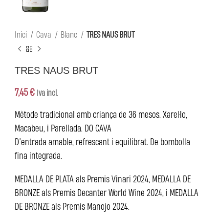
Inici
Cava
Blanc
TRES NAUS BRUT
TRES NAUS BRUT
7,45
€
Iva incl.
Mètode tradicional amb criança de 36 mesos. Xarel·lo,
Macabeu, i Parellada. DO CAVA
D’entrada amable, refrescant i equilibrat. De bombolla
fina integrada.
MEDALLA DE PLATA als Premis Vinari 2024, MEDALLA DE
BRONZE als Premis Decanter World Wine 2024, i MEDALLA
DE BRONZE als Premis Manojo 2024.