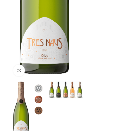
Feu clic aquí per ampliar