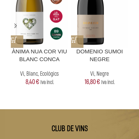
ÀNIMA NUA COR VIU
DOMENIO SUMOI
BLANC CONCA
NEGRE
Vi
,
Blanc
,
Ecològics
Vi
,
Negre
8,40
€
16,80
€
Iva incl.
Iva incl.
CLUB DE VINS