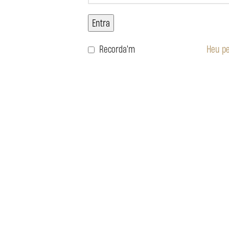
Entra
Recorda'm
Heu pe