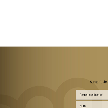
Subscriu-te a