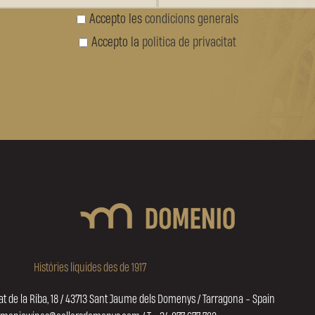
Accepto les
condicions generals
Accepto la
política de privacitat
Històries líquides des de 1917
at de la Riba, 18 / 43713 Sant Jaume dels Domenys / Tarragona - Spain