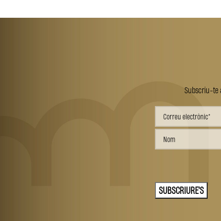
Subscriu-te a