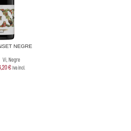
CISTELLA
NSET NEGRE
Vi
,
Negre
6,20
€
Iva incl.