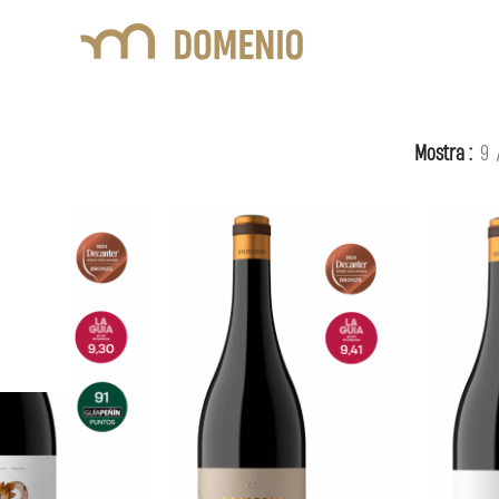
Negre
Mostra
9
a