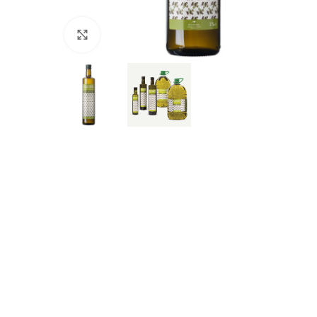
Feu clic aquí per ampliar