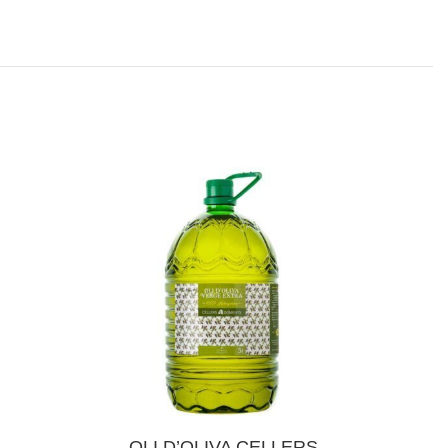
AFEGEIX A LA CISTELLA
OLI D’OLIVA CELLERS