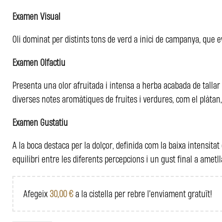
Examen Visual
Oli dominat per distints tons de verd a inici de campanya, que
Examen Olfactiu
Presenta una olor afruitada i intensa a herba acabada de tallar 
diverses notes aromàtiques de fruites i verdures, com el plàtan,
Examen Gustatiu
A la boca destaca per la dolçor, definida com la baixa intensitat
equilibri entre les diferents percepcions i un gust final a ametll
Afegeix
30,00
€
a la cistella per rebre l'enviament gratuït!