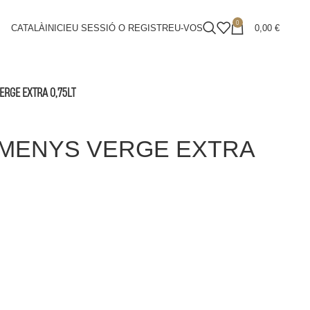
0
CATALÀ
INICIEU SESSIÓ O REGISTREU-VOS
0,00
€
ERGE EXTRA 0,75LT
DOMENYS VERGE EXTRA