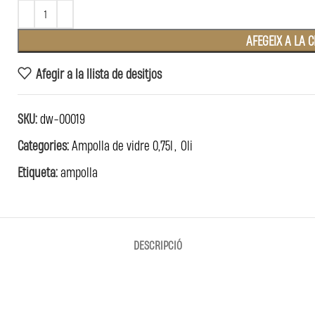
AFEGEIX A LA C
Afegir a la llista de desitjos
SKU:
dw-00019
Categories:
Ampolla de vidre 0,75l
,
Oli
Etiqueta:
ampolla
DESCRIPCIÓ