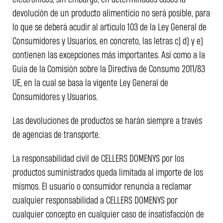
devolución de un producto alimenticio no será posible, para
lo que se deberá acudir al artículo 103 de la Ley General de
Consumidores y Usuarios, en concreto, las letras c) d) y e)
contienen las excepciones más importantes. Así como a la
Guía de la Comisión sobre la Directiva de Consumo 2011/83
UE, en la cual se basa la vigente Ley General de
Consumidores y Usuarios.
Las devoluciones de productos se harán siempre a través
de agencias de transporte.
La responsabilidad civil de CELLERS DOMENYS por los
productos suministrados queda limitada al importe de los
mismos. El usuario o consumidor renuncia a reclamar
cualquier responsabilidad a CELLERS DOMENYS por
cualquier concepto en cualquier caso de insatisfacción de