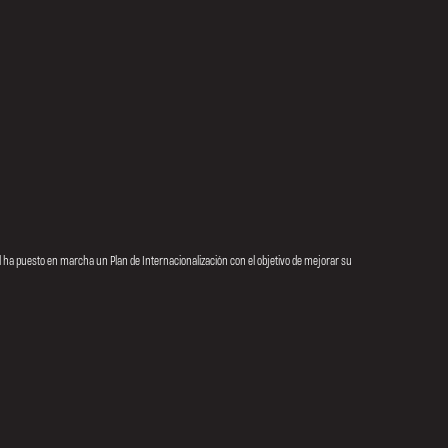
ual ha puesto en marcha un Plan de Internacionalización con el objetivo de mejorar su